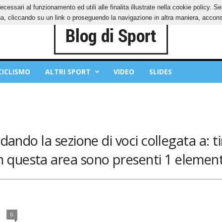
ecessari al funzionamento ed utili alle finalita illustrate nella cookie policy. 
IES
PRIVACY POLICY
, cliccando su un link o proseguendo la navigazione in altra maniera, acconse
CICLISMO
ALTRI SPORT
VIDEO
SLIDES
dando la sezione di voci collegata a: ti
n questa area sono presenti 1 element
0