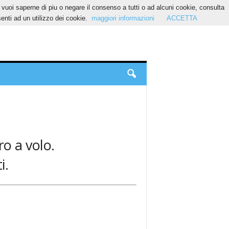
Se vuoi saperne di piu o negare il consenso a tutti o ad alcuni cookie, consulta
nti ad un utilizzo dei cookie.
maggiori informazioni
ACCETTA
ro a volo.
i.