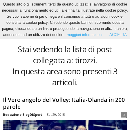
Questo sito o gli strumenti terzi da questo utilizzati si avvalgono di cookie
necessari al funzionamento ed utili alle finalita illustrate nella cookie policy.
Se vuoi saperne di piu o negare il consenso a tutti o ad alcuni cookie,
Home
Tags
Tirozzi
consulta la cookie policy. Chiudendo questo banner, scorrendo questa
tirozzi
pagina, cliccando su un link o proseguendo la navigazione in altra maniera,
acconsenti ad un utilizzo dei cookie.
maggiori informazioni
ACCETTA
Stai vedendo la lista di post
collegata a: tirozzi.
In questa area sono presenti 3
articoli.
Il Vero angolo del Volley: Italia-Olanda in 200
parole
Redazione BlogDiSport
-
Set 29, 2015
0