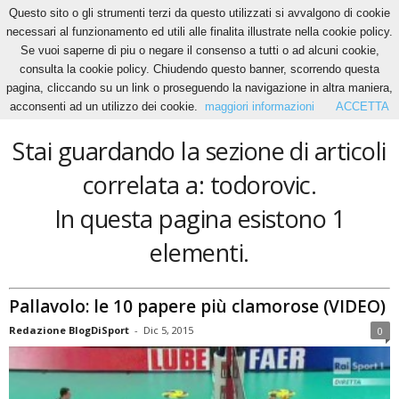
Questo sito o gli strumenti terzi da questo utilizzati si avvalgono di cookie
necessari al funzionamento ed utili alle finalita illustrate nella cookie policy.
Se vuoi saperne di piu o negare il consenso a tutti o ad alcuni cookie,
Home
Tags
Todorovic
consulta la cookie policy. Chiudendo questo banner, scorrendo questa
todorovic
pagina, cliccando su un link o proseguendo la navigazione in altra maniera,
acconsenti ad un utilizzo dei cookie.
maggiori informazioni
ACCETTA
Stai guardando la sezione di articoli
correlata a: todorovic.
In questa pagina esistono 1
elementi.
Pallavolo: le 10 papere più clamorose (VIDEO)
Redazione BlogDiSport
-
Dic 5, 2015
0