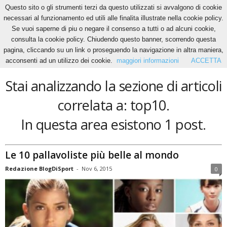
Questo sito o gli strumenti terzi da questo utilizzati si avvalgono di cookie
necessari al funzionamento ed utili alle finalita illustrate nella cookie policy.
Se vuoi saperne di piu o negare il consenso a tutti o ad alcuni cookie,
Home
Tags
Top10
consulta la cookie policy. Chiudendo questo banner, scorrendo questa
top10
pagina, cliccando su un link o proseguendo la navigazione in altra maniera,
acconsenti ad un utilizzo dei cookie.
maggiori informazioni
ACCETTA
Stai analizzando la sezione di articoli
correlata a: top10.
In questa area esistono 1 post.
Le 10 pallavoliste più belle al mondo
Redazione BlogDiSport
-
Nov 6, 2015
0