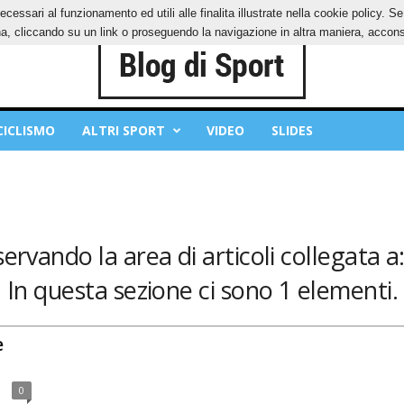
ecessari al funzionamento ed utili alle finalita illustrate nella cookie policy. 
IES
PRIVACY POLICY
, cliccando su un link o proseguendo la navigazione in altra maniera, acconse
CICLISMO
ALTRI SPORT
VIDEO
SLIDES
servando la area di articoli collegata a
In questa sezione ci sono 1 elementi.
e
0