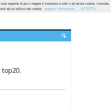
Se vuoi saperne di piu o negare il consenso a tutti o ad alcuni cookie, consulta
nti ad un utilizzo dei cookie.
maggiori informazioni
ACCETTA
: top20.