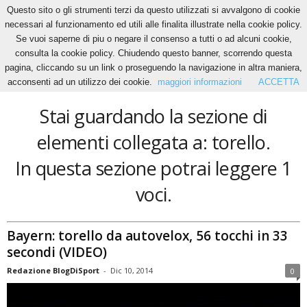
Questo sito o gli strumenti terzi da questo utilizzati si avvalgono di cookie
necessari al funzionamento ed utili alle finalita illustrate nella cookie policy.
Se vuoi saperne di piu o negare il consenso a tutti o ad alcuni cookie,
Home
Tags
Torello
consulta la cookie policy. Chiudendo questo banner, scorrendo questa
torello
pagina, cliccando su un link o proseguendo la navigazione in altra maniera,
acconsenti ad un utilizzo dei cookie.
maggiori informazioni
ACCETTA
Stai guardando la sezione di
elementi collegata a: torello.
In questa sezione potrai leggere 1
voci.
Bayern: torello da autovelox, 56 tocchi in 33
secondi (VIDEO)
Redazione BlogDiSport
-
Dic 10, 2014
0