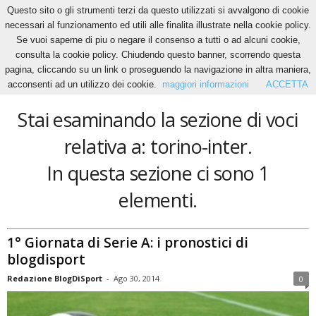
Questo sito o gli strumenti terzi da questo utilizzati si avvalgono di cookie
necessari al funzionamento ed utili alle finalita illustrate nella cookie policy.
Se vuoi saperne di piu o negare il consenso a tutti o ad alcuni cookie,
Home
Tags
Torino-inter
consulta la cookie policy. Chiudendo questo banner, scorrendo questa
torino-inter
pagina, cliccando su un link o proseguendo la navigazione in altra maniera,
acconsenti ad un utilizzo dei cookie.
maggiori informazioni
ACCETTA
Stai esaminando la sezione di voci
relativa a: torino-inter.
In questa sezione ci sono 1
elementi.
1° Giornata di Serie A: i pronostici di
blogdisport
Redazione BlogDiSport
-
Ago 30, 2014
0