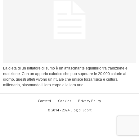
La dieta di un lottatore di sumo è un affascinante equilibrio tra tradizione e
nutrizione. Con un apporto calorico che può superare le 20.000 calorie al
giorno, questi atleti vivono un rituale che unisce forza fisica e cultura
millenaria, plasmando il loro corpo e la loro arte.
Contatti
Cookies
Privacy Policy
© 2014 - 2024 Blog di Sport