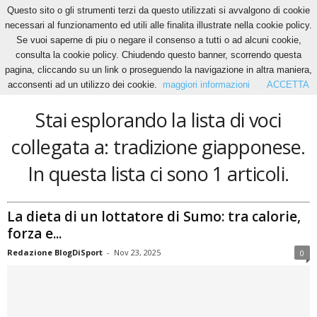
Questo sito o gli strumenti terzi da questo utilizzati si avvalgono di cookie
necessari al funzionamento ed utili alle finalita illustrate nella cookie policy.
Se vuoi saperne di piu o negare il consenso a tutti o ad alcuni cookie,
Home
Tags
Tradizione giapponese
consulta la cookie policy. Chiudendo questo banner, scorrendo questa
tradizione giapponese
pagina, cliccando su un link o proseguendo la navigazione in altra maniera,
acconsenti ad un utilizzo dei cookie.
maggiori informazioni
ACCETTA
Stai esplorando la lista di voci
collegata a: tradizione giapponese.
In questa lista ci sono 1 articoli.
La dieta di un lottatore di Sumo: tra calorie,
forza e...
Redazione BlogDiSport
-
Nov 23, 2025
0