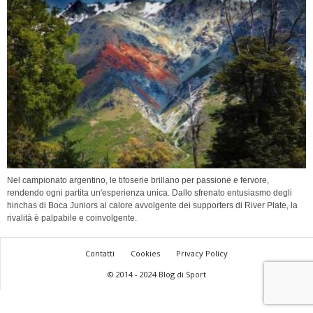
Nel campionato argentino, le tifoserie brillano per passione e fervore,
rendendo ogni partita un'esperienza unica. Dallo sfrenato entusiasmo degli
hinchas di Boca Juniors al calore avvolgente dei supporters di River Plate, la
rivalità è palpabile e coinvolgente.
Contatti
Cookies
Privacy Policy
© 2014 - 2024 Blog di Sport