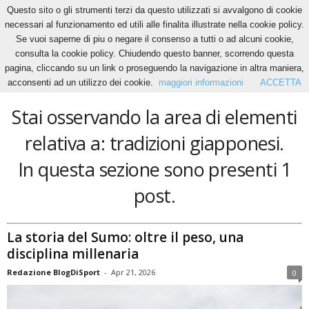
Questo sito o gli strumenti terzi da questo utilizzati si avvalgono di cookie
necessari al funzionamento ed utili alle finalita illustrate nella cookie policy.
Se vuoi saperne di piu o negare il consenso a tutti o ad alcuni cookie,
Home
Tags
Tradizioni giapponesi
consulta la cookie policy. Chiudendo questo banner, scorrendo questa
tradizioni giapponesi
pagina, cliccando su un link o proseguendo la navigazione in altra maniera,
acconsenti ad un utilizzo dei cookie.
maggiori informazioni
ACCETTA
Stai osservando la area di elementi
relativa a: tradizioni giapponesi.
In questa sezione sono presenti 1
post.
La storia del Sumo: oltre il peso, una
disciplina millenaria
Redazione BlogDiSport
-
Apr 21, 2026
0