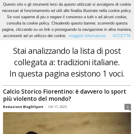
Questo sito o gli strumenti terzi da questo utilizzati si avvalgono di cookie
necessari al funzionamento ed utili alle finalita illustrate nella cookie policy.
Se vuoi saperne di piu o negare il consenso a tutti o ad alcuni cookie,
Home
Tags
Tradizioni italiane
consulta la cookie policy. Chiudendo questo banner, scorrendo questa
tradizioni italiane
pagina, cliccando su un link o proseguendo la navigazione in altra maniera,
acconsenti ad un utilizzo dei cookie.
maggiori informazioni
ACCETTA
Stai analizzando la lista di post
collegata a: tradizioni italiane.
In questa pagina esistono 1 voci.
Calcio Storico Fiorentino: è davvero lo sport
più violento del mondo?
Redazione BlogDiSport
-
Ott 17, 2025
0