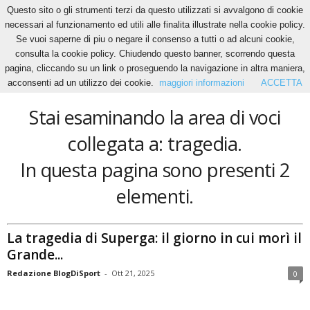
Questo sito o gli strumenti terzi da questo utilizzati si avvalgono di cookie
necessari al funzionamento ed utili alle finalita illustrate nella cookie policy.
Se vuoi saperne di piu o negare il consenso a tutti o ad alcuni cookie,
Home
Tags
Tragedia
consulta la cookie policy. Chiudendo questo banner, scorrendo questa
tragedia
pagina, cliccando su un link o proseguendo la navigazione in altra maniera,
acconsenti ad un utilizzo dei cookie.
maggiori informazioni
ACCETTA
Stai esaminando la area di voci
collegata a: tragedia.
In questa pagina sono presenti 2
elementi.
La tragedia di Superga: il giorno in cui morì il
Grande...
Redazione BlogDiSport
-
Ott 21, 2025
0