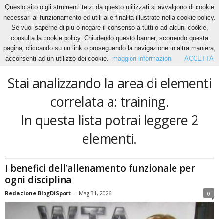
Questo sito o gli strumenti terzi da questo utilizzati si avvalgono di cookie
necessari al funzionamento ed utili alle finalita illustrate nella cookie policy.
Se vuoi saperne di piu o negare il consenso a tutti o ad alcuni cookie,
Home
Tags
Training
consulta la cookie policy. Chiudendo questo banner, scorrendo questa
training
pagina, cliccando su un link o proseguendo la navigazione in altra maniera,
acconsenti ad un utilizzo dei cookie.
maggiori informazioni
ACCETTA
Stai analizzando la area di elementi
correlata a: training.
In questa lista potrai leggere 2
elementi.
I benefici dell’allenamento funzionale per
ogni disciplina
Redazione BlogDiSport
-
Mag 31, 2026
0