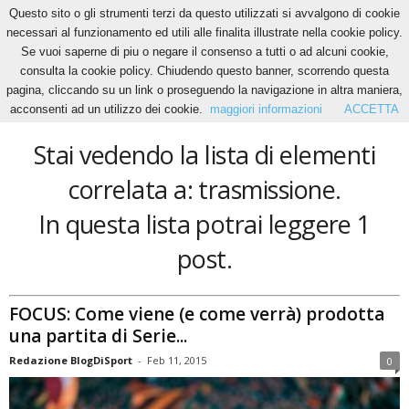
Questo sito o gli strumenti terzi da questo utilizzati si avvalgono di cookie
necessari al funzionamento ed utili alle finalita illustrate nella cookie policy.
Se vuoi saperne di piu o negare il consenso a tutti o ad alcuni cookie,
Home
Tags
Trasmissione
consulta la cookie policy. Chiudendo questo banner, scorrendo questa
trasmissione
pagina, cliccando su un link o proseguendo la navigazione in altra maniera,
acconsenti ad un utilizzo dei cookie.
maggiori informazioni
ACCETTA
Stai vedendo la lista di elementi
correlata a: trasmissione.
In questa lista potrai leggere 1
post.
FOCUS: Come viene (e come verrà) prodotta
una partita di Serie...
Redazione BlogDiSport
-
Feb 11, 2015
0