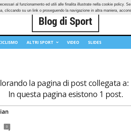
ecessari al funzionamento ed utili alle finalita illustrate nella cookie policy. 
OKIES
PRIVACY POLICY
, cliccando su un link o proseguendo la navigazione in altra maniera, acconse
CICLISMO
ALTRI SPORT
VIDEO
SLIDES
plorando la pagina di post collegata a:
In questa pagina esistono 1 post.
tian
0