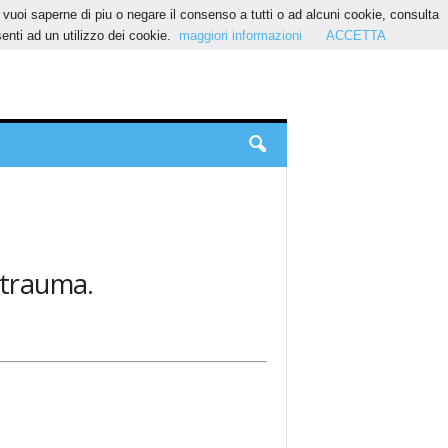
Se vuoi saperne di piu o negare il consenso a tutti o ad alcuni cookie, consulta
nti ad un utilizzo dei cookie.
maggiori informazioni
ACCETTA
 trauma.