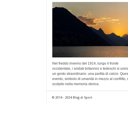
Nel freddo inverno del 1914, lungo il fronte
occidentale, i soldati britannici e tedeschi si unir
un gesto straordinario: una partita di calcio. Que
evento, simbolo di umanità in mezzo al conflitto,
scolpito nella memoria storica.
© 2014 - 2024 Blog di Sport