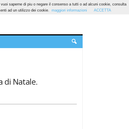
Se vuoi saperne di piu o negare il consenso a tutti o ad alcuni cookie, consulta
nti ad un utilizzo dei cookie.
maggiori informazioni
ACCETTA
a di Natale.