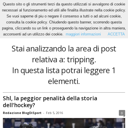
Questo sito o gli strumenti terzi da questo utilizzati si avvalgono di cookie
necessari al funzionamento ed utili alle finalita illustrate nella cookie policy.
Se vuoi saperne di piu o negare il consenso a tutti o ad alcuni cookie,
Home
Tags
Tripping
consulta la cookie policy. Chiudendo questo banner, scorrendo questa
tripping
pagina, cliccando su un link o proseguendo la navigazione in altra maniera,
acconsenti ad un utilizzo dei cookie.
maggiori informazioni
ACCETTA
Stai analizzando la area di post
relativa a: tripping.
In questa lista potrai leggere 1
elementi.
Shl, la peggior penalità della storia
dell’hockey?
Redazione BlogDiSport
-
Feb 5, 2016
0