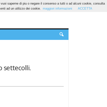
Se vuoi saperne di piu o negare il consenso a tutti o ad alcuni cookie, consulta
nti ad un utilizzo dei cookie.
maggiori informazioni
ACCETTA
 settecolli.
.