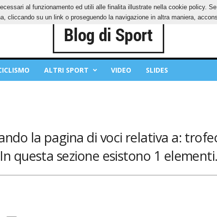
ecessari al funzionamento ed utili alle finalita illustrate nella cookie policy. 
OKIES
PRIVACY POLICY
, cliccando su un link o proseguendo la navigazione in altra maniera, acconse
CICLISMO
ALTRI SPORT
VIDEO
SLIDES
ando la pagina di voci relativa a: trofeo
In questa sezione esistono 1 elementi