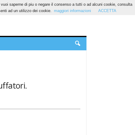
Se vuoi saperne di piu o negare il consenso a tutti o ad alcuni cookie, consulta
nti ad un utilizzo dei cookie.
maggiori informazioni
ACCETTA
uffatori.