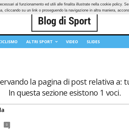
ecessari al funzionamento ed utili alle finalita illustrate nella cookie policy. 
IES
PRIVACY POLICY
, cliccando su un link o proseguendo la navigazione in altra maniera, acconse
CICLISMO
ALTRI SPORT
VIDEO
SLIDES
servando la pagina di post relativa a: t
In questa sezione esistono 1 voci.
la
0