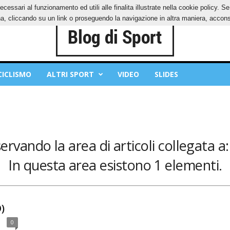
ecessari al funzionamento ed utili alle finalita illustrate nella cookie policy. 
IES
PRIVACY POLICY
, cliccando su un link o proseguendo la navigazione in altra maniera, acconse
CICLISMO
ALTRI SPORT
VIDEO
SLIDES
servando la area di articoli collegata a:
In questa area esistono 1 elementi.
)
0