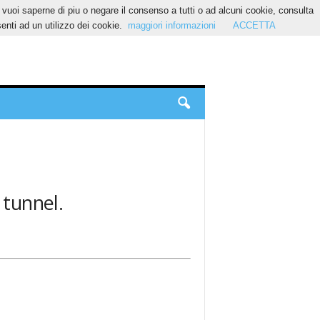
Se vuoi saperne di piu o negare il consenso a tutti o ad alcuni cookie, consulta
nti ad un utilizzo dei cookie.
maggiori informazioni
ACCETTA
 tunnel.