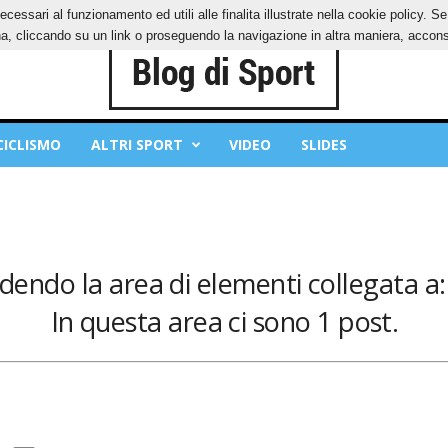
ecessari al funzionamento ed utili alle finalita illustrate nella cookie policy. 
IES
PRIVACY POLICY
, cliccando su un link o proseguendo la navigazione in altra maniera, acconse
CICLISMO
ALTRI SPORT
VIDEO
SLIDES
edendo la area di elementi collegata a: 
In questa area ci sono 1 post.