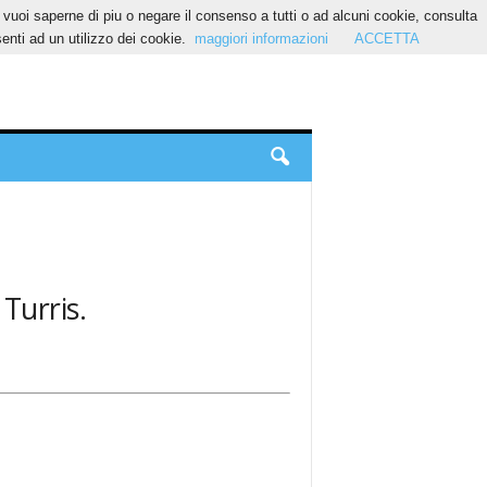
Se vuoi saperne di piu o negare il consenso a tutti o ad alcuni cookie, consulta
nti ad un utilizzo dei cookie.
maggiori informazioni
ACCETTA
Turris.