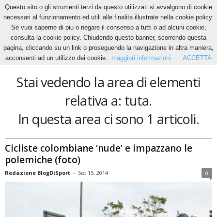
Questo sito o gli strumenti terzi da questo utilizzati si avvalgono di cookie
necessari al funzionamento ed utili alle finalita illustrate nella cookie policy.
Se vuoi saperne di piu o negare il consenso a tutti o ad alcuni cookie,
Home
Tags
Tuta
consulta la cookie policy. Chiudendo questo banner, scorrendo questa
tuta
pagina, cliccando su un link o proseguendo la navigazione in altra maniera,
acconsenti ad un utilizzo dei cookie.
maggiori informazioni
ACCETTA
Stai vedendo la area di elementi
relativa a: tuta.
In questa area ci sono 1 articoli.
Cicliste colombiane ‘nude’ e impazzano le
polemiche (foto)
Redazione BlogDiSport
-
Set 15, 2014
0