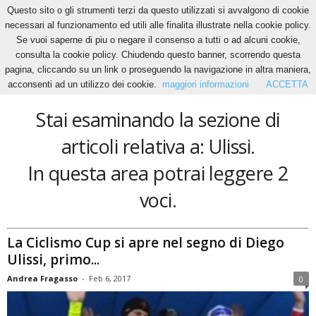
Questo sito o gli strumenti terzi da questo utilizzati si avvalgono di cookie
necessari al funzionamento ed utili alle finalita illustrate nella cookie policy.
Se vuoi saperne di piu o negare il consenso a tutti o ad alcuni cookie,
Home
Tags
Ulissi
consulta la cookie policy. Chiudendo questo banner, scorrendo questa
Ulissi
pagina, cliccando su un link o proseguendo la navigazione in altra maniera,
acconsenti ad un utilizzo dei cookie.
maggiori informazioni
ACCETTA
Stai esaminando la sezione di
articoli relativa a: Ulissi.
In questa area potrai leggere 2
voci.
La Ciclismo Cup si apre nel segno di Diego
Ulissi, primo...
Andrea Fragasso
-
Feb 6, 2017
0