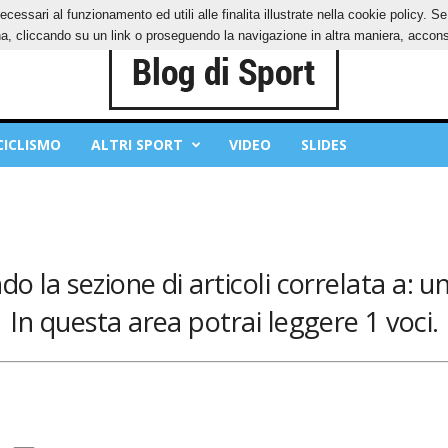
ecessari al funzionamento ed utili alle finalita illustrate nella cookie policy. 
OKIES
PRIVACY POLICY
, cliccando su un link o proseguendo la navigazione in altra maniera, acconse
CICLISMO
ALTRI SPORT
VIDEO
SLIDES
o la sezione di articoli correlata a: 
In questa area potrai leggere 1 voci.