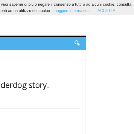
Se vuoi saperne di piu o negare il consenso a tutti o ad alcuni cookie, consulta
nti ad un utilizzo dei cookie.
maggiori informazioni
ACCETTA
underdog story.