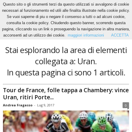
Questo sito o gli strumenti terzi da questo utilizzati si avvalgono di cookie
necessari al funzionamento ed utili alle finalita illustrate nella cookie policy.
Se vuoi saperne di piu o negare il consenso a tutti o ad alcuni cookie,
Home
Tags
Uran
consulta la cookie policy. Chiudendo questo banner, scorrendo questa
Uran
pagina, cliccando su un link o proseguendo la navigazione in altra maniera,
acconsenti ad un utilizzo dei cookie.
maggiori informazioni
ACCETTA
Stai esplorando la area di elementi
collegata a: Uran.
In questa pagina ci sono 1 articoli.
Tour de France, folle tappa a Chambery: vince
Uran, ritiri Porte...
Andrea Fragasso
-
Lug 9, 2017
0