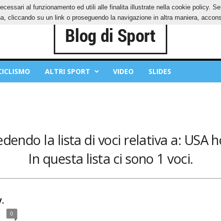
ecessari al funzionamento ed utili alle finalita illustrate nella cookie policy. 
IES
PRIVACY POLICY
, cliccando su un link o proseguendo la navigazione in altra maniera, acconse
CICLISMO
ALTRI SPORT
VIDEO
SLIDES
edendo la lista di voci relativa a: USA 
In questa lista ci sono 1 voci.
.
0