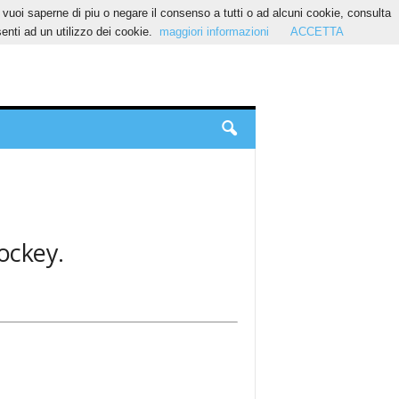
Se vuoi saperne di piu o negare il consenso a tutti o ad alcuni cookie, consulta
nti ad un utilizzo dei cookie.
maggiori informazioni
ACCETTA
hockey.