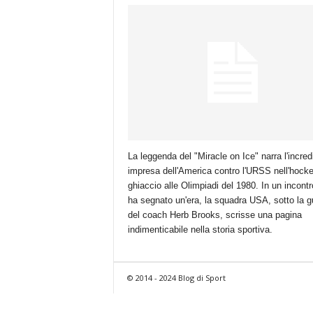
La leggenda del "Miracle on Ice" narra l'incredi
impresa dell'America contro l'URSS nell'hock
ghiaccio alle Olimpiadi del 1980. In un incont
ha segnato un'era, la squadra USA, sotto la g
del coach Herb Brooks, scrisse una pagina
indimenticabile nella storia sportiva.
© 2014 - 2024 Blog di Sport