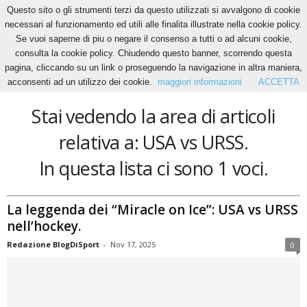
Questo sito o gli strumenti terzi da questo utilizzati si avvalgono di cookie
necessari al funzionamento ed utili alle finalita illustrate nella cookie policy.
Se vuoi saperne di piu o negare il consenso a tutti o ad alcuni cookie,
Home
Tags
USA vs URSS
consulta la cookie policy. Chiudendo questo banner, scorrendo questa
USA vs URSS
pagina, cliccando su un link o proseguendo la navigazione in altra maniera,
acconsenti ad un utilizzo dei cookie.
maggiori informazioni
ACCETTA
Stai vedendo la area di articoli
relativa a: USA vs URSS.
In questa lista ci sono 1 voci.
La leggenda dei “Miracle on Ice”: USA vs URSS
nell’hockey.
Redazione BlogDiSport
-
Nov 17, 2025
0