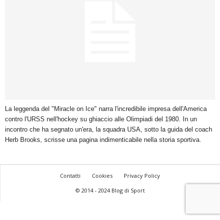
La leggenda del "Miracle on Ice" narra l'incredibile impresa dell'America
contro l'URSS nell'hockey su ghiaccio alle Olimpiadi del 1980. In un
incontro che ha segnato un'era, la squadra USA, sotto la guida del coach
Herb Brooks, scrisse una pagina indimenticabile nella storia sportiva.
Contatti
Cookies
Privacy Policy
© 2014 - 2024 Blog di Sport