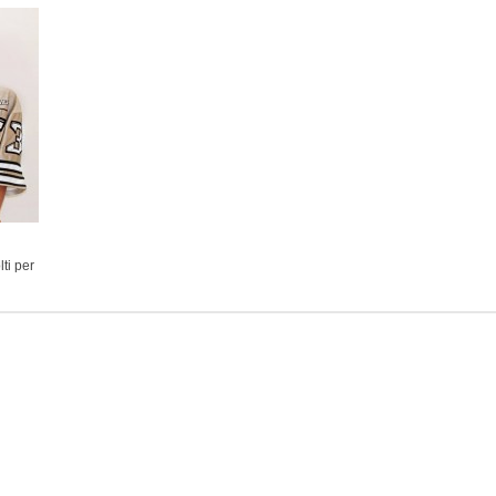
ti per