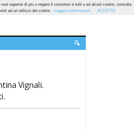
Se vuoi saperne di piu o negare il consenso a tutti o ad alcuni cookie, consulta
nti ad un utilizzo dei cookie.
maggiori informazioni
ACCETTA
tina Vignali.
i.