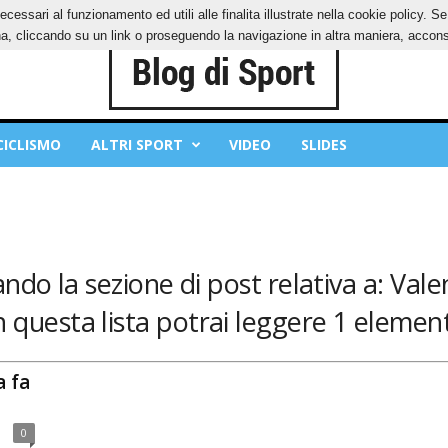
ecessari al funzionamento ed utili alle finalita illustrate nella cookie policy. 
IES
PRIVACY POLICY
, cliccando su un link o proseguendo la navigazione in altra maniera, acconse
CICLISMO
ALTRI SPORT
VIDEO
SLIDES
ndo la sezione di post relativa a: Valen
n questa lista potrai leggere 1 element
a fa
0