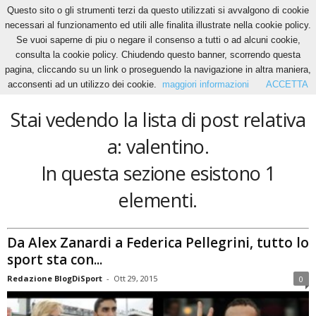
Questo sito o gli strumenti terzi da questo utilizzati si avvalgono di cookie
necessari al funzionamento ed utili alle finalita illustrate nella cookie policy.
Se vuoi saperne di piu o negare il consenso a tutti o ad alcuni cookie,
Home
Tags
Valentino
consulta la cookie policy. Chiudendo questo banner, scorrendo questa
valentino
pagina, cliccando su un link o proseguendo la navigazione in altra maniera,
acconsenti ad un utilizzo dei cookie.
maggiori informazioni
ACCETTA
Stai vedendo la lista di post relativa
a: valentino.
In questa sezione esistono 1
elementi.
Da Alex Zanardi a Federica Pellegrini, tutto lo
sport sta con...
Redazione BlogDiSport
-
Ott 29, 2015
0