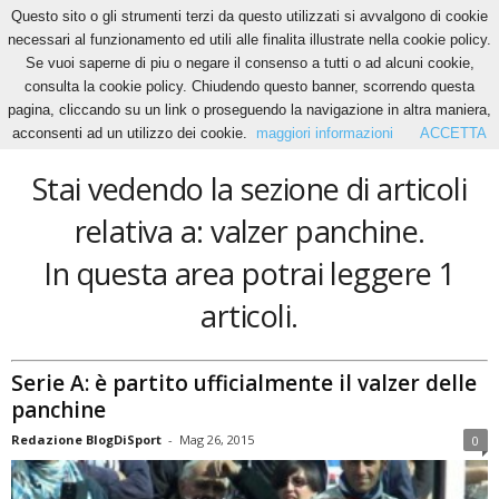
Questo sito o gli strumenti terzi da questo utilizzati si avvalgono di cookie
necessari al funzionamento ed utili alle finalita illustrate nella cookie policy.
Se vuoi saperne di piu o negare il consenso a tutti o ad alcuni cookie,
Home
Tags
Valzer panchine
consulta la cookie policy. Chiudendo questo banner, scorrendo questa
valzer panchine
pagina, cliccando su un link o proseguendo la navigazione in altra maniera,
acconsenti ad un utilizzo dei cookie.
maggiori informazioni
ACCETTA
Stai vedendo la sezione di articoli
relativa a: valzer panchine.
In questa area potrai leggere 1
articoli.
Serie A: è partito ufficialmente il valzer delle
panchine
Redazione BlogDiSport
-
Mag 26, 2015
0