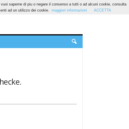
Se vuoi saperne di piu o negare il consenso a tutti o ad alcuni cookie, consulta
nti ad un utilizzo dei cookie.
maggiori informazioni
ACCETTA
 hecke.