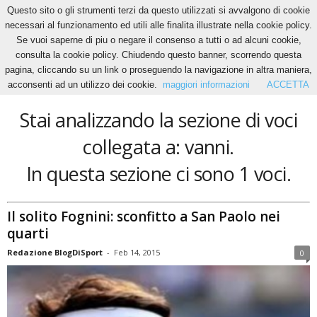
Questo sito o gli strumenti terzi da questo utilizzati si avvalgono di cookie
necessari al funzionamento ed utili alle finalita illustrate nella cookie policy.
Se vuoi saperne di piu o negare il consenso a tutti o ad alcuni cookie,
Home
Tags
Vanni
consulta la cookie policy. Chiudendo questo banner, scorrendo questa
vanni
pagina, cliccando su un link o proseguendo la navigazione in altra maniera,
acconsenti ad un utilizzo dei cookie.
maggiori informazioni
ACCETTA
Stai analizzando la sezione di voci
collegata a: vanni.
In questa sezione ci sono 1 voci.
Il solito Fognini: sconfitto a San Paolo nei
quarti
Redazione BlogDiSport
-
Feb 14, 2015
0