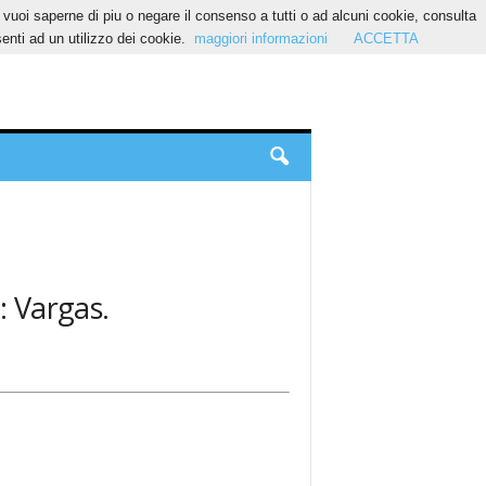
Se vuoi saperne di piu o negare il consenso a tutti o ad alcuni cookie, consulta
nti ad un utilizzo dei cookie.
maggiori informazioni
ACCETTA
a: Vargas.