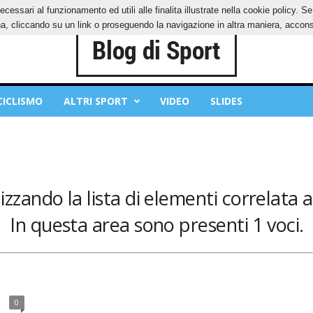
ecessari al funzionamento ed utili alle finalita illustrate nella cookie policy. 
IES
PRIVACY POLICY
, cliccando su un link o proseguendo la navigazione in altra maniera, acconse
CICLISMO
ALTRI SPORT
VIDEO
SLIDES
lizzando la lista di elementi correlata 
In questa area sono presenti 1 voci.
0