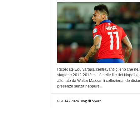
Ricordate Edu vargas, centravanti cileno che nel
stagione 2012-2013 militò nelle file del Napoli (a
allenato da Walter Mazzarri) collezionando dici
presenze senza neppure...
© 2014 - 2024 Blog di Sport