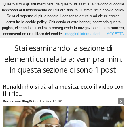
Questo sito o gli strumenti terzi da questo utilizzati si avvalgono di cookie
necessari al funzionamento ed utili alle finalita illustrate nella cookie policy.
Se vuoi saperne di piu o negare il consenso a tutti o ad alcuni cookie,
Home
Tags
Vem pra mim
consulta la cookie policy. Chiudendo questo banner, scorrendo questa
vem pra mim
pagina, cliccando su un link o proseguendo la navigazione in altra maniera,
acconsenti ad un utilizzo dei cookie.
maggiori informazioni
ACCETTA
Stai esaminando la sezione di
elementi correlata a: vem pra mim.
In questa sezione ci sono 1 post.
Ronaldinho si dà alla musica: ecco il video con
il Trio...
Redazione BlogDiSport
-
Mar 17, 2015
0