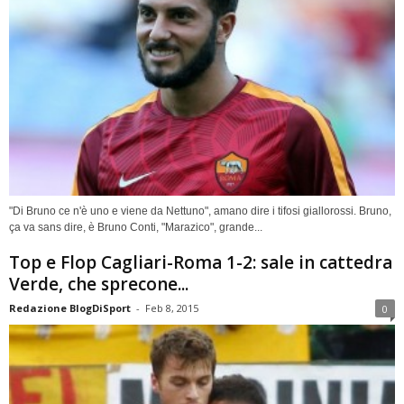
"Di Bruno ce n'è uno e viene da Nettuno", amano dire i tifosi giallorossi. Bruno,
ça va sans dire, è Bruno Conti, "Marazico", grande...
Top e Flop Cagliari-Roma 1-2: sale in cattedra
Verde, che sprecone...
Redazione BlogDiSport
-
Feb 8, 2015
0