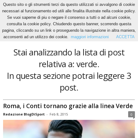
Questo sito o gli strumenti terzi da questo utilizzati si avvalgono di cookie
necessari al funzionamento ed utili alle finalita illustrate nella cookie policy.
Se vuoi saperne di piu o negare il consenso a tutti o ad alcuni cookie,
Home
Tags
Verde
consulta la cookie policy. Chiudendo questo banner, scorrendo questa
verde
pagina, cliccando su un link o proseguendo la navigazione in altra maniera,
acconsenti ad un utilizzo dei cookie.
maggiori informazioni
ACCETTA
Stai analizzando la lista di post
relativa a: verde.
In questa sezione potrai leggere 3
post.
Roma, i Conti tornano grazie alla linea Verde
Redazione BlogDiSport
-
Feb 8, 2015
0