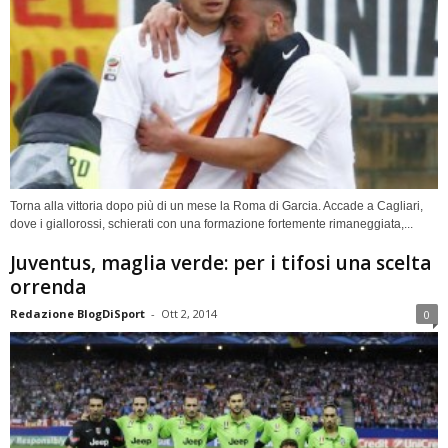
Torna alla vittoria dopo più di un mese la Roma di Garcia. Accade a Cagliari,
dove i giallorossi, schierati con una formazione fortemente rimaneggiata,...
Juventus, maglia verde: per i tifosi una scelta
orrenda
Redazione BlogDiSport
-
Ott 2, 2014
0