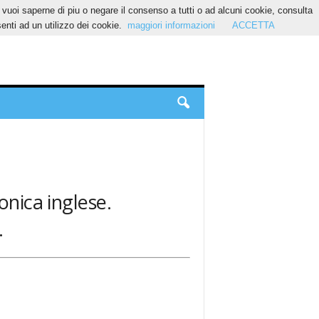
Se vuoi saperne di piu o negare il consenso a tutti o ad alcuni cookie, consulta
nti ad un utilizzo dei cookie.
maggiori informazioni
ACCETTA
onica inglese.
.