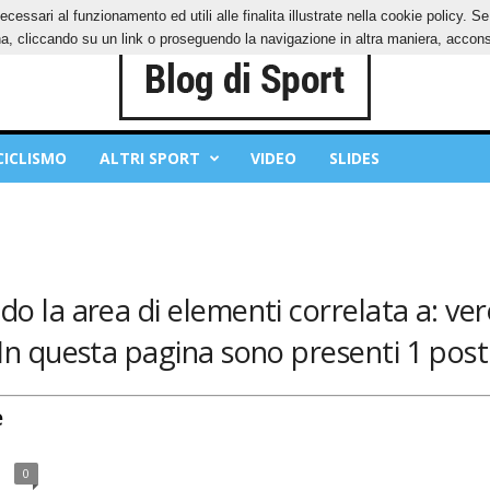
ecessari al funzionamento ed utili alle finalita illustrate nella cookie policy. 
IES
PRIVACY POLICY
, cliccando su un link o proseguendo la navigazione in altra maniera, acconse
CICLISMO
ALTRI SPORT
VIDEO
SLIDES
do la area di elementi correlata a: ver
In questa pagina sono presenti 1 post
e
0