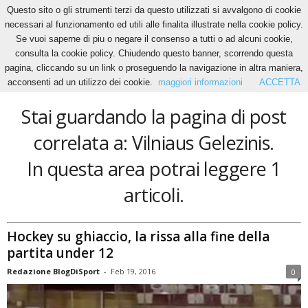
Questo sito o gli strumenti terzi da questo utilizzati si avvalgono di cookie
necessari al funzionamento ed utili alle finalita illustrate nella cookie policy.
Se vuoi saperne di piu o negare il consenso a tutti o ad alcuni cookie,
Home
Tags
Vilniaus Gelezinis
consulta la cookie policy. Chiudendo questo banner, scorrendo questa
Vilniaus Gelezinis
pagina, cliccando su un link o proseguendo la navigazione in altra maniera,
acconsenti ad un utilizzo dei cookie.
maggiori informazioni
ACCETTA
Stai guardando la pagina di post
correlata a: Vilniaus Gelezinis.
In questa area potrai leggere 1
articoli.
Hockey su ghiaccio, la rissa alla fine della
partita under 12
Redazione BlogDiSport
-
Feb 19, 2016
0