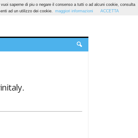
Se vuoi saperne di piu o negare il consenso a tutti o ad alcuni cookie, consulta
nti ad un utilizzo dei cookie.
maggiori informazioni
ACCETTA
initaly.