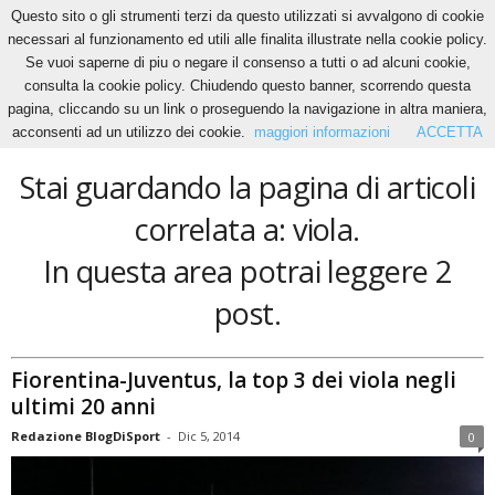
Questo sito o gli strumenti terzi da questo utilizzati si avvalgono di cookie
necessari al funzionamento ed utili alle finalita illustrate nella cookie policy.
Se vuoi saperne di piu o negare il consenso a tutti o ad alcuni cookie,
Home
Tags
Viola
consulta la cookie policy. Chiudendo questo banner, scorrendo questa
viola
pagina, cliccando su un link o proseguendo la navigazione in altra maniera,
acconsenti ad un utilizzo dei cookie.
maggiori informazioni
ACCETTA
Stai guardando la pagina di articoli
correlata a: viola.
In questa area potrai leggere 2
post.
Fiorentina-Juventus, la top 3 dei viola negli
ultimi 20 anni
Redazione BlogDiSport
-
Dic 5, 2014
0