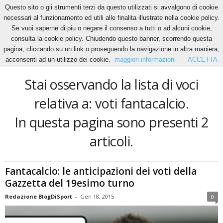
Questo sito o gli strumenti terzi da questo utilizzati si avvalgono di cookie
necessari al funzionamento ed utili alle finalita illustrate nella cookie policy.
Se vuoi saperne di piu o negare il consenso a tutti o ad alcuni cookie,
Home
Tags
Voti fantacalcio
consulta la cookie policy. Chiudendo questo banner, scorrendo questa
voti fantacalcio
pagina, cliccando su un link o proseguendo la navigazione in altra maniera,
acconsenti ad un utilizzo dei cookie.
maggiori informazioni
ACCETTA
Stai osservando la lista di voci
relativa a: voti fantacalcio.
In questa pagina sono presenti 2
articoli.
Fantacalcio: le anticipazioni dei voti della
Gazzetta del 19esimo turno
Redazione BlogDiSport
-
Gen 18, 2015
0