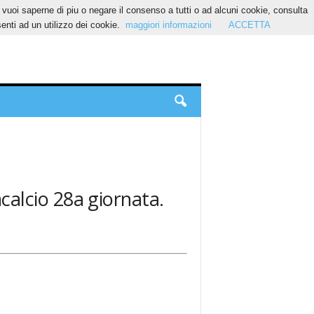
Se vuoi saperne di piu o negare il consenso a tutti o ad alcuni cookie, consulta
nti ad un utilizzo dei cookie.
maggiori informazioni
ACCETTA
acalcio 28a giornata.