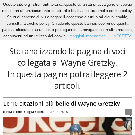
Questo sito o gli strumenti terzi da questo utilizzati si avvalgono di cookie
necessari al funzionamento ed utili alle finalita illustrate nella cookie policy.
Se vuoi saperne di piu o negare il consenso a tutti o ad alcuni cookie,
Home
Tags
Wayne Gretzky
consulta la cookie policy. Chiudendo questo banner, scorrendo questa
Wayne Gretzky
pagina, cliccando su un link o proseguendo la navigazione in altra maniera,
acconsenti ad un utilizzo dei cookie.
maggiori informazioni
ACCETTA
Stai analizzando la pagina di voci
collegata a: Wayne Gretzky.
In questa pagina potrai leggere 2
articoli.
Le 10 citazioni più belle di Wayne Gretzky
Redazione BlogDiSport
-
Apr 19, 2016
0