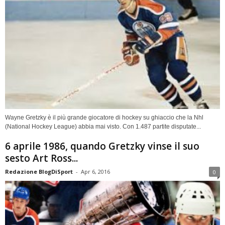
Wayne Gretzky è il più grande giocatore di hockey su ghiaccio che la Nhl
(National Hockey League) abbia mai visto. Con 1.487 partite disputate...
6 aprile 1986, quando Gretzky vinse il suo
sesto Art Ross...
Redazione BlogDiSport
-
Apr 6, 2016
0