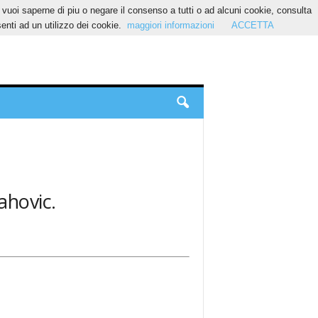
Se vuoi saperne di piu o negare il consenso a tutti o ad alcuni cookie, consulta
nti ad un utilizzo dei cookie.
maggiori informazioni
ACCETTA
ahovic.