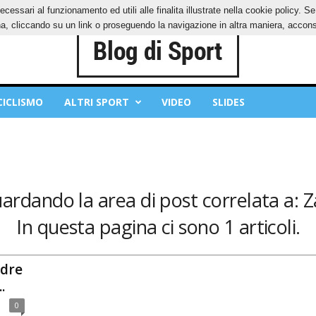
ecessari al funzionamento ed utili alle finalita illustrate nella cookie policy. 
IES
PRIVACY POLICY
, cliccando su un link o proseguendo la navigazione in altra maniera, acconse
CICLISMO
ALTRI SPORT
VIDEO
SLIDES
uardando la area di post correlata a: Z
In questa pagina ci sono 1 articoli.
adre
.
0