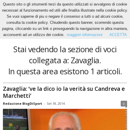
Questo sito o gli strumenti terzi da questo utilizzati si avvalgono di cookie
necessari al funzionamento ed utili alle finalita illustrate nella cookie policy.
Se vuoi saperne di piu o negare il consenso a tutti o ad alcuni cookie,
Home
Tags
Zavaglia
consulta la cookie policy. Chiudendo questo banner, scorrendo questa
Zavaglia
pagina, cliccando su un link o proseguendo la navigazione in altra maniera,
acconsenti ad un utilizzo dei cookie.
maggiori informazioni
ACCETTA
Stai vedendo la sezione di voci
collegata a: Zavaglia.
In questa area esistono 1 articoli.
Zavaglia: ‘ve la dico io la verità su Candreva e
Marchetti’
Redazione BlogDiSport
-
Set 18, 2014
0