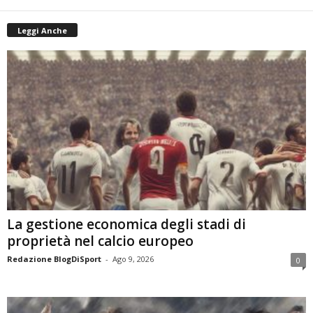
Leggi Anche
La gestione economica degli stadi di
proprietà nel calcio europeo
Redazione BlogDiSport
-
Ago 9, 2026
0