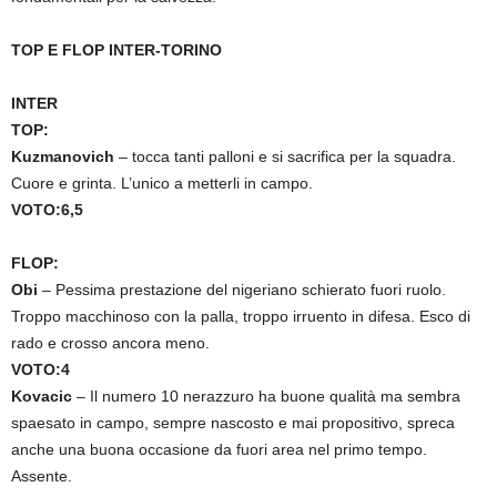
TOP E FLOP INTER-TORINO
INTER
TOP:
Kuzmanovich
– tocca tanti palloni e si sacrifica per la squadra.
Cuore e grinta. L’unico a metterli in campo.
VOTO:6,5
FLOP:
Obi
– Pessima prestazione del nigeriano schierato fuori ruolo.
Troppo macchinoso con la palla, troppo irruento in difesa. Esco di
rado e crosso ancora meno.
VOTO:4
Kovacic
– Il numero 10 nerazzuro ha buone qualità ma sembra
spaesato in campo, sempre nascosto e mai propositivo, spreca
anche una buona occasione da fuori area nel primo tempo.
Assente.