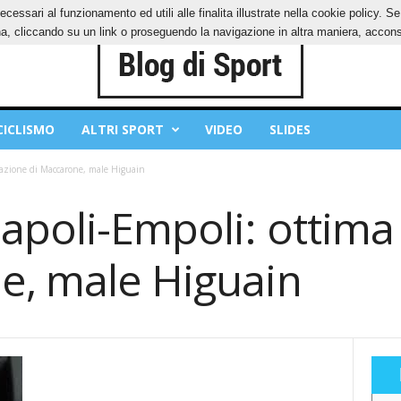
ecessari al funzionamento ed utili alle finalita illustrate nella cookie policy. 
IES
PRIVACY POLICY
, cliccando su un link o proseguendo la navigazione in altra maniera, acconse
CICLISMO
ALTRI SPORT
VIDEO
SLIDES
stazione di Maccarone, male Higuain
apoli-Empoli: ottima
e, male Higuain