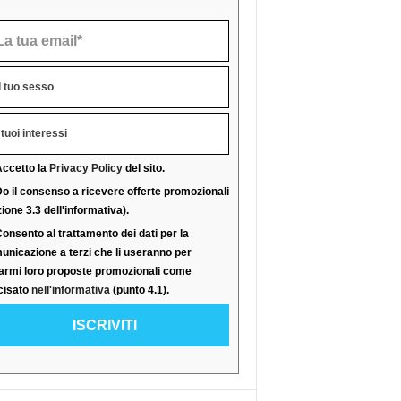
ccetto la
Privacy Policy
del sito.
o il consenso a ricevere offerte promozionali
ione 3.3 dell'informativa).
onsento al trattamento dei dati per la
unicazione a terzi che li useranno per
iarmi loro proposte promozionali come
cisato
nell'informativa
(punto 4.1).
ISCRIVITI