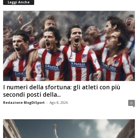
Leggi Anche
I numeri della sfortuna: gli atleti con più
secondi posti della...
Redazione BlogDiSport
-
Ago 8, 2026
0