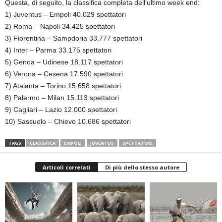
Questa, di seguito, la classifica completa dell’ultimo week end:
1) Juventus – Empoli 40.029 spettatori
2) Roma – Napoli 34.425 spettatori
3) Fiorentina – Sampdoria 33.777 spettatori
4) Inter – Parma 33.175 spettatori
5) Genoa – Udinese 18.117 spettatori
6) Verona – Cesena 17.590 spettatori
7) Atalanta – Torino 15.658 spettatori
8) Palermo – Milan 15.113 spettatori
9) Cagliari – Lazio 12.000 spettatori
10) Sassuolo – Chievo 10.686 spettatori
TAGS
CLASSIFICA
EMPOLI
JUVENTUS
SPETTATORI
Articoli correlati
Di più dello stesso autore