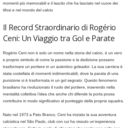
momenti più memorabili e il lascito che ha lasciato nel cuore dei
tifosi e nel mondo del calcio.
Il Record Straordinario di Rogério
Ceni: Un Viaggio tra Gol e Parate
Rogério Ceni non è solo un nome nella storia del calcio, è un vero
e proprio simbolo di come la passione e la dedizione possano
trasformare un portiere in un autentico goleador. La sua carriera è
stata costellata di momenti indimenticabili, dove la parata di una
punizione si è trasformata in un gol segnato. Questo fenomeno
brasiliano ha rivoluzionato il ruolo del portiere, inserendo nella
mentalità collettiva l’idea che anche chi difende la porta possa
contribuire in modo significativo al punteggio della propria squadra.
Nato nel 1973 a Pato Branco, Ceni ha iniziato la sua avventura
calcistica nel São Paulo, club con cui ha vissuto un’esperienza