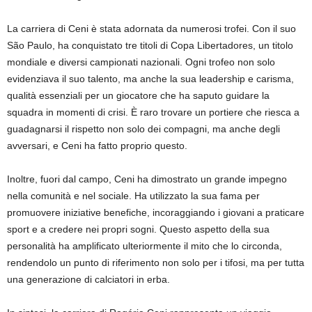
La carriera di Ceni è stata adornata da numerosi trofei. Con il suo
São Paulo, ha conquistato tre titoli di Copa Libertadores, un titolo
mondiale e diversi campionati nazionali. Ogni trofeo non solo
evidenziava il suo talento, ma anche la sua leadership e carisma,
qualità essenziali per un giocatore che ha saputo guidare la
squadra in momenti di crisi. È raro trovare un portiere che riesca a
guadagnarsi il rispetto non solo dei compagni, ma anche degli
avversari, e Ceni ha fatto proprio questo.
Inoltre, fuori dal campo, Ceni ha dimostrato un grande impegno
nella comunità e nel sociale. Ha utilizzato la sua fama per
promuovere iniziative benefiche, incoraggiando i giovani a praticare
sport e a credere nei propri sogni. Questo aspetto della sua
personalità ha amplificato ulteriormente il mito che lo circonda,
rendendolo un punto di riferimento non solo per i tifosi, ma per tutta
una generazione di calciatori in erba.