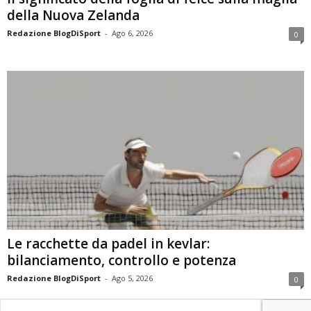
della Nuova Zelanda
Redazione BlogDiSport
-
Ago 6, 2026
0
Le racchette da padel in kevlar:
bilanciamento, controllo e potenza
Redazione BlogDiSport
-
Ago 5, 2026
0