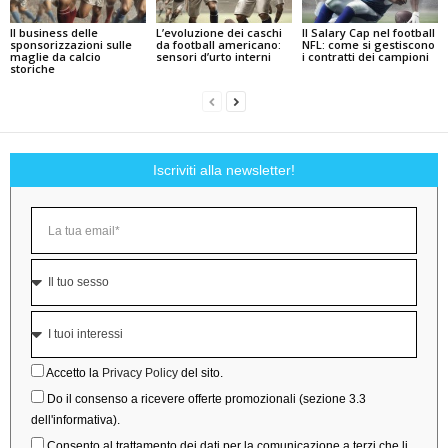
Il business delle
L’evoluzione dei caschi
Il Salary Cap nel football
sponsorizzazioni sulle
da football americano:
NFL: come si gestiscono
maglie da calcio
sensori d’urto interni
i contratti dei campioni
storiche
Iscriviti alla newsletter!
Accetto la
Privacy Policy
del sito.
Do il consenso a ricevere offerte promozionali (sezione 3.3
dell'informativa).
Consento al trattamento dei dati per la comunicazione a terzi che li