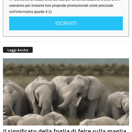
useranno per inviarmi loro proposte promozionali come precisato
nell'informativa
(punto 4.1).
ISCRIVITI
Leggi Anche
Il significato della foglia di felce sulla maglia