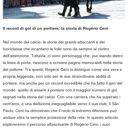
Il record di gol di un portiere: la storia di Rogério Ceni
Nel mondo del calcio, le storie dei grandi attaccanti e dei
fuoriclasse che incantano le folle sono da sempre al centro
dell’attenzione. Tuttavia, ci sono personaggi che, pur stando dietro
la linea di porta, riescono a scrivere pagine memorabili nella storia
del pallone. Tra questi, Rogério Ceni si distingue come una vera e
propria leggenda, non solo per le sue straordinarie abilità di
portiere, ma anche per un record incredibile che ha fatto il giro del
mondo: quello di essere il portiere con il maggior numero di gol
segnati nella storia del calcio. Con una carriera che ha superato i
vent’anni, e una dedizione ineguagliabile verso il suo club, il São
Paulo, Ceni ha dimostrato che il ruolo di estremo difensore può
andare oltre la semplice protezione della rete. In questo articolo,
esploreremo il percorso affascinante di Rogério Ceni, i suoi