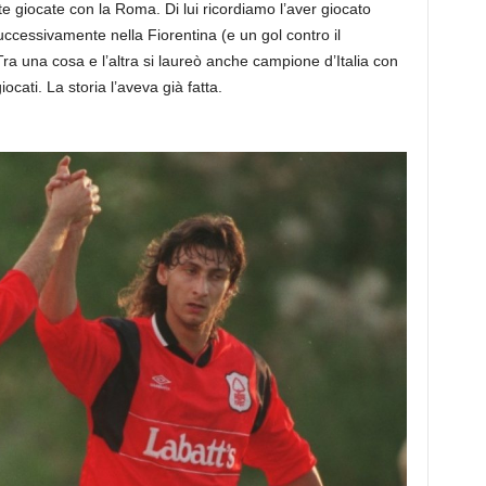
ite giocate con la Roma. Di lui ricordiamo l’aver giocato
ccessivamente nella Fiorentina (e un gol contro il
 una cosa e l’altra si laureò anche campione d’Italia con
cati. La storia l’aveva già fatta.