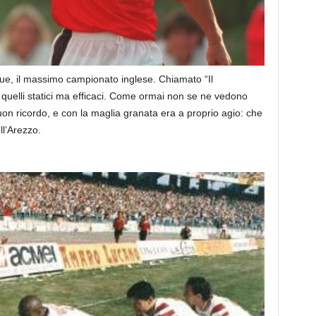
gue, il massimo campionato inglese. Chiamato “Il
 quelli statici ma efficaci. Come ormai non se ne vedono
buon ricordo, e con la maglia granata era a proprio agio: che
ll’Arezzo.