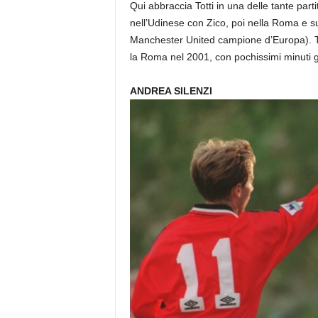
Qui abbraccia Totti in una delle tante part
nell’Udinese con Zico, poi nella Roma e su
Manchester United campione d’Europa). Tra
la Roma nel 2001, con pochissimi minuti gio
ANDREA SILENZI