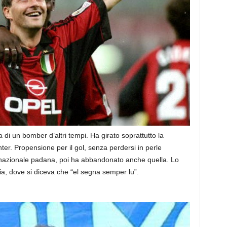
 di un bomber d’altri tempi. Ha girato soprattutto la
ter. Propensione per il gol, senza perdersi in perle
 nazionale padana, poi ha abbandonato anche quella. Lo
a, dove si diceva che “el segna semper lu”.