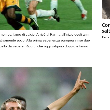
Com
sal
 non parliamo di calcio. Arrivò al Parma all’inizio degli anni
Redaz
lativamente poco. Alla prima esperienza europea vinse due
bello da vedere. Ricordi che oggi valgono doppio e fanno