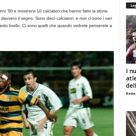
Le
nni ’90 e mostrarvi 10 calciatori che hanno fatto la storia
 davvero il segno. Sono dieci calciatori, e non ci sono i vari
uesto livello. Ci sono quelli che quando vedrete penserete a
I n
atl
dell
Redaz