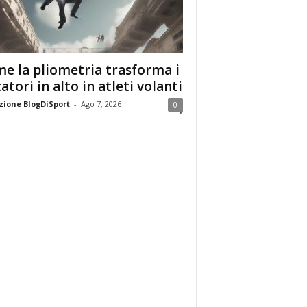
e la pliometria trasforma i
tatori in alto in atleti volanti
ione BlogDiSport
-
Ago 7, 2026
0